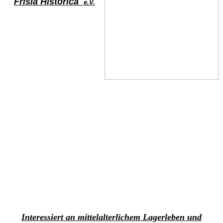
Frisia Historica
e.V.
Interessiert an mittelalterlichem Lagerleben und