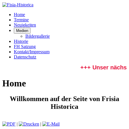
Home
Termine
Neuigkeiten
Medien
Bildergallerie
Historie
FH Satzung
Kontakt/Impressum
Datenschutz
+++ Unser nächste
Home
Willkommen auf der Seite von Frisia
Historica
|
|