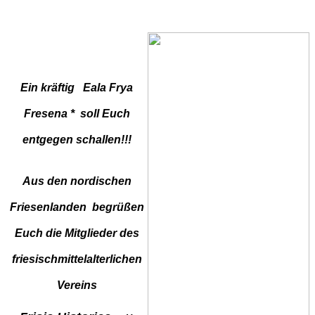
Ein kräftig
Eala Frya
Fresena
* soll Euch
entgegen schallen!!!
Aus den nordischen
Friesenlanden begrüßen
Euch die Mitglieder des
friesischmittelalterlichen
Vereins